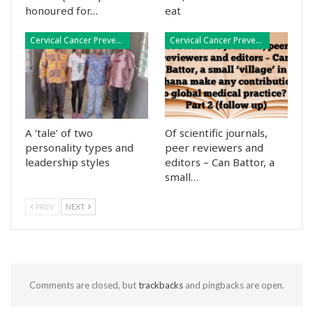
honoured for…
eat
Cervical Cancer Prevention
Cervical Cancer Prevention
A ‘tale’ of two
Of scientific journals,
personality types and
peer reviewers and
leadership styles
editors – Can Battor, a
small…
PREV
NEXT
Comments are closed, but
trackbacks
and pingbacks are open.