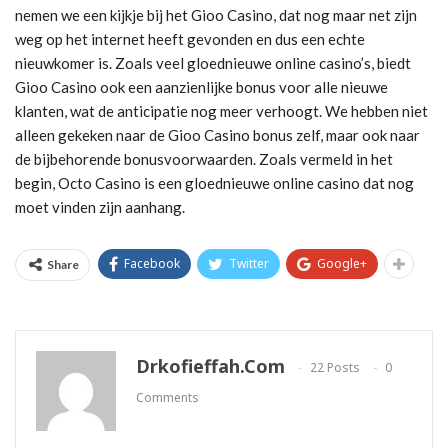
nemen we een kijkje bij het Gioo Casino, dat nog maar net zijn
weg op het internet heeft gevonden en dus een echte
nieuwkomer is. Zoals veel gloednieuwe online casino’s, biedt
Gioo Casino ook een aanzienlijke bonus voor alle nieuwe
klanten, wat de anticipatie nog meer verhoogt. We hebben niet
alleen gekeken naar de Gioo Casino bonus zelf, maar ook naar
de bijbehorende bonusvoorwaarden. Zoals vermeld in het
begin, Octo Casino is een gloednieuwe online casino dat nog
moet vinden zijn aanhang.
Facebook
Twitter
Google+
Share
Drkofieffah.com
22 Posts
0
Comments