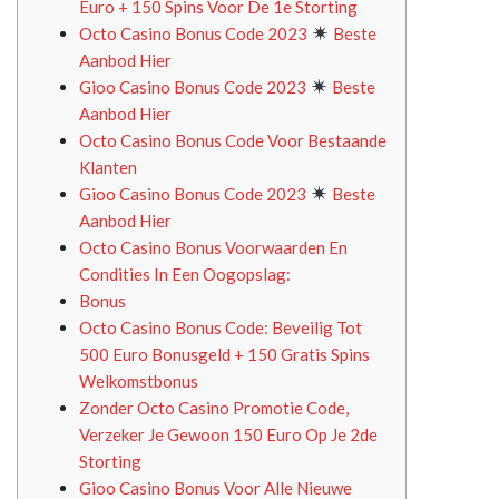
Euro + 150 Spins Voor De 1e Storting
Octo Casino Bonus Code 2023
Beste
Aanbod Hier
Gioo Casino Bonus Code 2023
Beste
Aanbod Hier
Octo Casino Bonus Code Voor Bestaande
Klanten
Gioo Casino Bonus Code 2023
Beste
Aanbod Hier
Octo Casino Bonus Voorwaarden En
Condities In Een Oogopslag:
Bonus
Octo Casino Bonus Code: Beveilig Tot
500 Euro Bonusgeld + 150 Gratis Spins
Welkomstbonus
Zonder Octo Casino Promotie Code,
Verzeker Je Gewoon 150 Euro Op Je 2de
Storting
Gioo Casino Bonus Voor Alle Nieuwe