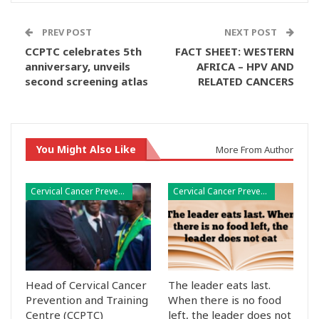
PREV POST
NEXT POST
CCPTC celebrates 5th
FACT SHEET: WESTERN
anniversary, unveils
AFRICA – HPV AND
second screening atlas
RELATED CANCERS
You Might Also Like
More From Author
Cervical Cancer Prevention
Cervical Cancer Prevention
Head of Cervical Cancer
The leader eats last.
Prevention and Training
When there is no food
Centre (CCPTC)
left, the leader does not