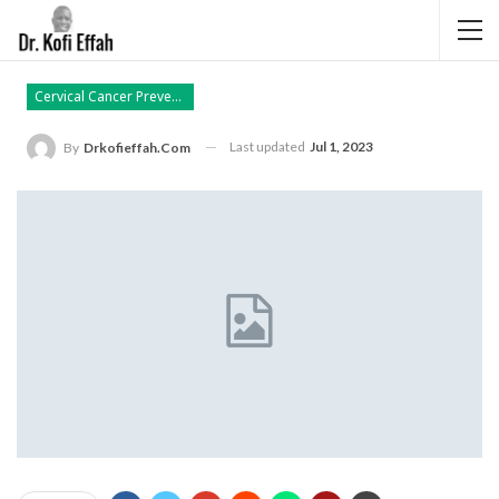
Cervical Cancer Prevention
Last updated
Jul 1, 2023
By
Drkofieffah.com