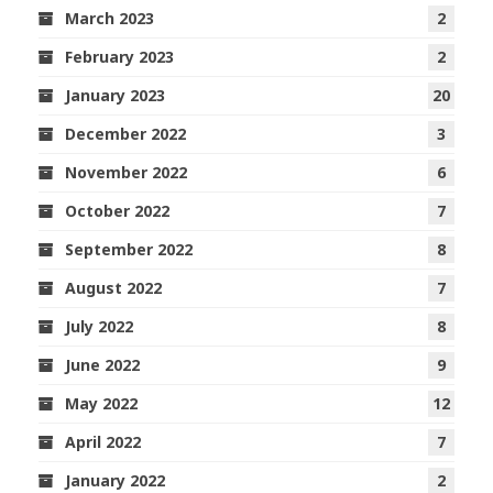
March 2023
2
February 2023
2
January 2023
20
December 2022
3
November 2022
6
October 2022
7
September 2022
8
August 2022
7
July 2022
8
June 2022
9
May 2022
12
April 2022
7
January 2022
2