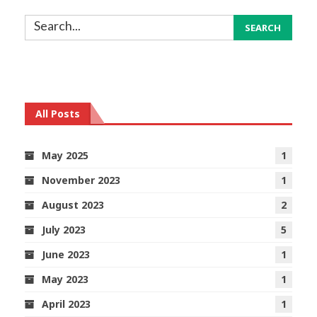
All Posts
May 2025
1
November 2023
1
August 2023
2
July 2023
5
June 2023
1
May 2023
1
April 2023
1