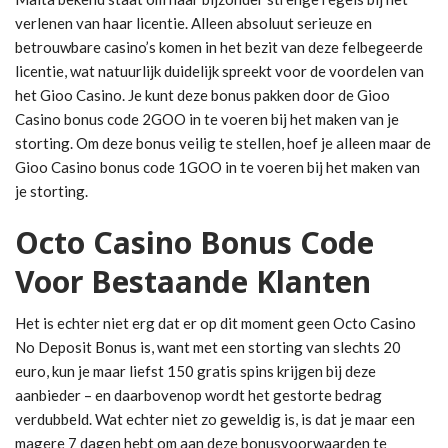
verlenen van haar licentie. Alleen absoluut serieuze en
betrouwbare casino’s komen in het bezit van deze felbegeerde
licentie, wat natuurlijk duidelijk spreekt voor de voordelen van
het Gioo Casino. Je kunt deze bonus pakken door de Gioo
Casino bonus code 2GOO in te voeren bij het maken van je
storting. Om deze bonus veilig te stellen, hoef je alleen maar de
Gioo Casino bonus code 1GOO in te voeren bij het maken van
je storting.
Octo Casino Bonus Code
Voor Bestaande Klanten
Het is echter niet erg dat er op dit moment geen Octo Casino
No Deposit Bonus is, want met een storting van slechts 20
euro, kun je maar liefst 150 gratis spins krijgen bij deze
aanbieder – en daarbovenop wordt het gestorte bedrag
verdubbeld. Wat echter niet zo geweldig is, is dat je maar een
magere 7 dagen hebt om aan deze bonusvoorwaarden te